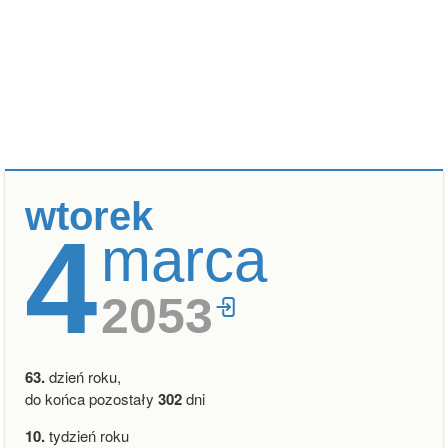
wtorek
4
marca
2053
63.
dzień roku,
do końca pozostały
302
dni
10.
tydzień roku