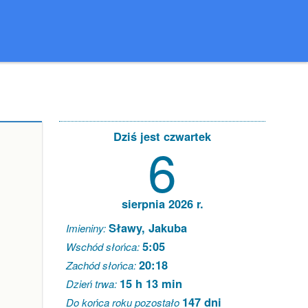
Dziś jest czwartek
6
sierpnia 2026 r.
Sławy, Jakuba
Imieniny:
5:05
Wschód słońca:
20:18
Zachód słońca:
15 h 13 min
Dzień trwa:
147 dni
Do końca roku pozostało