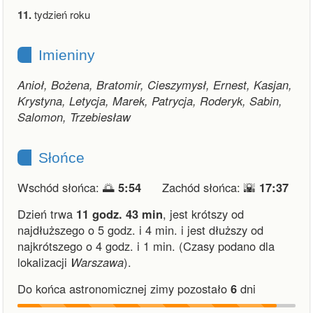
11.
tydzień roku
Imieniny
Anioł, Bożena, Bratomir, Cieszymysł, Ernest, Kasjan,
Krystyna, Letycja, Marek, Patrycja, Roderyk, Sabin,
Salomon, Trzebiesław
Słońce
Wschód słońca: 🌅
5:54
Zachód słońca: 🌇
17:37
Dzień trwa
11 godz. 43 min
,
jest krótszy od
najdłuższego o 5 godz. i 4 min.
i
jest dłuższy od
najkrótszego o 4 godz. i 1 min.
(Czasy podano dla
lokalizacji
Warszawa
).
Do końca astronomicznej zimy pozostało
6
dni