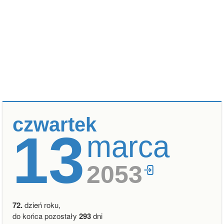
czwartek
13
marca
2053
72.
dzień roku,
do końca pozostały
293
dni