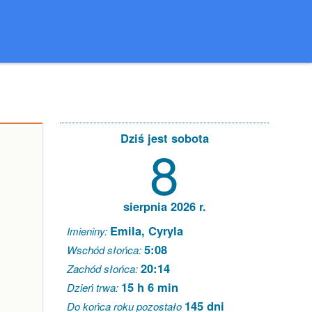
Dziś jest sobota
8
sierpnia 2026 r.
Emila, Cyryla
Imieniny:
5:08
Wschód słońca:
20:14
Zachód słońca:
15 h 6 min
Dzień trwa:
145 dni
Do końca roku pozostało