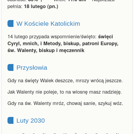
pełnia:
18 lutego (pn.)
W Kościele Katolickim
14 lutego przypada wspomnienie/święto:
święci
Cyryl, mnich, i Metody, biskup, patroni Europy,
św. Walenty, biskup i męczennik
Przysłowia
Gdy na święty Walek deszcze, mrozy wrócą jeszcze.
Jak Walenty nie poleje, to na wiosnę masz nadzieję.
Gdy na św. Walenty mróz, chowaj sanie, szykuj wóz.
Luty 2030