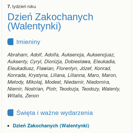
7.
tydzień roku
Dzień Zakochanych
(Walentynki)
Imieniny
Abraham, Adolf, Adolfa, Auksencja, Auksencjusz,
Auksenty, Cyryl, Dionizja, Dobiesława, Eleukadia,
Eleukadiusz, Flawian, Florentyn, Józef, Konrad,
Konrada, Krystyna, Liliana, Lilianna, Maro, Maron,
Metody, Mikołaj, Modest, Niedamir, Niedomira,
Niemir, Nostrian, Piotr, Teodozja, Teodozy, Walenty,
Witalis, Zenon
Święta i ważne wydarzenia
Dzień Zakochanych (Walentynki)