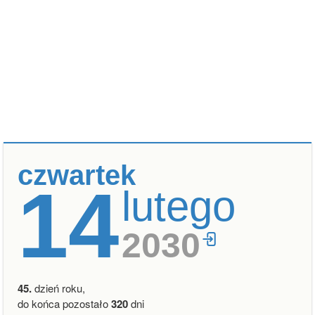
czwartek
14
lutego
2030
45.
dzień roku,
do końca pozostało
320
dni