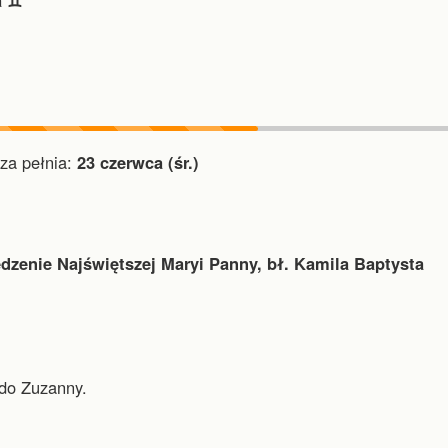
 ♊︎
a pełnia:
23 czerwca (śr.)
dzenie Najświętszej Maryi Panny, bł. Kamila Baptysta
do Zuzanny.