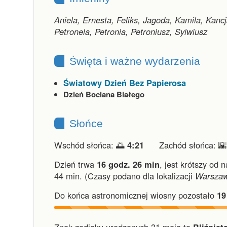
Aniela, Ernesta, Feliks, Jagoda, Kamila, Kanc
Petronela, Petronia, Petroniusz, Sylwiusz
Święta i ważne wydarzenia
Światowy Dzień Bez Papierosa
Dzień Bociana Białego
Słońce
Wschód słońca: 🌅
4:21
Zachód słońca: 
Dzień trwa
16 godz. 26 min
,
jest krótszy od 
44 min.
(Czasy podano dla lokalizacji
Warsza
Do końca astronomicznej wiosny pozostało
19