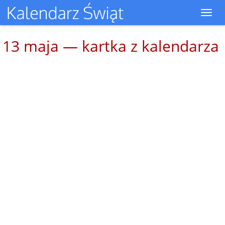
Toggl
navig
13 maja — kartka z kalendarza