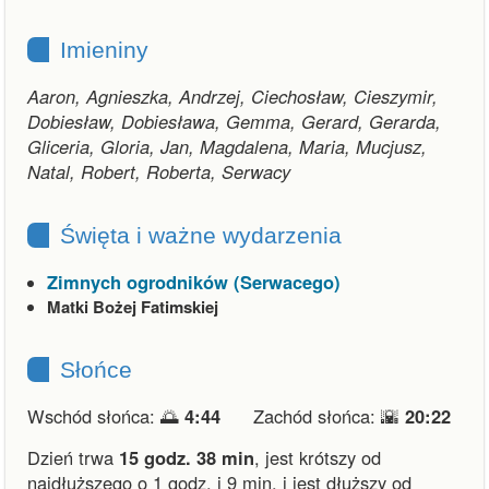
Imieniny
Aaron, Agnieszka, Andrzej, Ciechosław, Cieszymir,
Dobiesław, Dobiesława, Gemma, Gerard, Gerarda,
Gliceria, Gloria, Jan, Magdalena, Maria, Mucjusz,
Natal, Robert, Roberta, Serwacy
Święta i ważne wydarzenia
Zimnych ogrodników (Serwacego)
Matki Bożej Fatimskiej
Słońce
Wschód słońca: 🌅
4:44
Zachód słońca: 🌇
20:22
Dzień trwa
15 godz. 38 min
,
jest krótszy od
najdłuższego o 1 godz. i 9 min.
i
jest dłuższy od