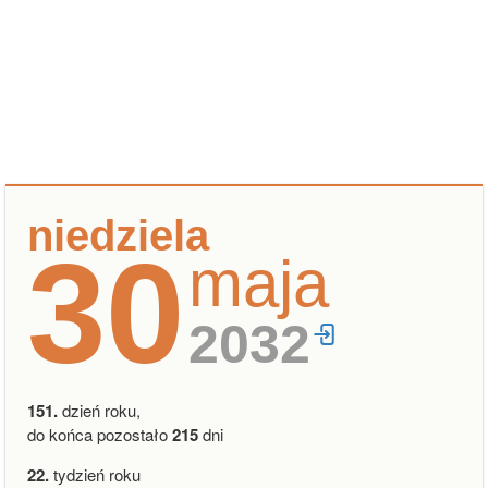
niedziela
30
maja
2032
151.
dzień roku,
do końca pozostało
215
dni
22.
tydzień roku