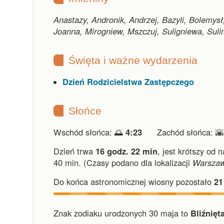
Anastazy, Andronik, Andrzej, Bazyli, Bolemysł
Joanna, Mirogniew, Mszczuj, Suligniewa, Suli
Święta i ważne wydarzenia
Dzień Rodzicielstwa Zastępczego
Słońce
Wschód słońca: 🌅
4:23
Zachód słońca: 
Dzień trwa
16 godz. 22 min
,
jest krótszy od 
40 min.
(Czasy podano dla lokalizacji
Warsza
Do końca astronomicznej wiosny pozostało
21
Znak zodiaku urodzonych 30 maja to
Bliźnięta