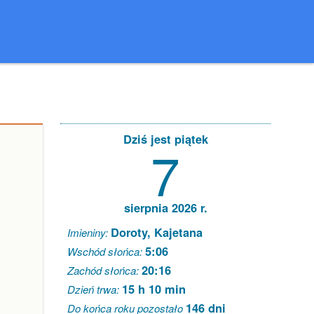
Dziś jest piątek
7
sierpnia 2026 r.
Doroty, Kajetana
Imieniny:
5:06
Wschód słońca:
20:16
Zachód słońca:
15 h 10 min
Dzień trwa:
146 dni
Do końca roku pozostało