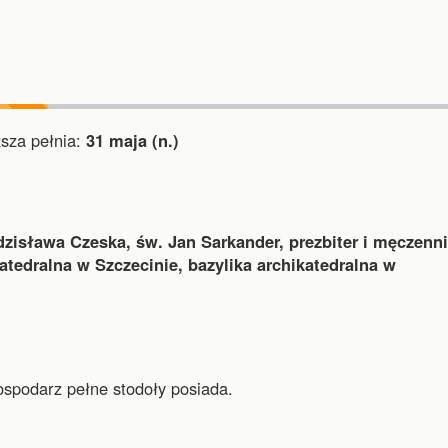
za pełnia:
31 maja (n.)
dzisława Czeska, św. Jan Sarkander, prezbiter i męczenni
atedralna w Szczecinie, bazylika archikatedralna w
ospodarz pełne stodoły posiada.