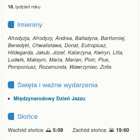
18.
tydzień roku
Imieniny
Afrodyzja, Afrodyzy, Andrea, Balladyna, Bartłomiej,
Benedykt, Chwalisława, Donat, Eutropiusz,
Hildegarda, Jakub, Józef, Katarzyna, Kwiryn, Lilla,
Ludwik, Maksym, Maria, Marian, Piotr, Pius,
Pomponiusz, Rozamunda, Wawrzyniec, Zofia
Święta i ważne wydarzenia
Międzynarodowy Dzień Jazzu
Słońce
Wschód słońca: 🌅
5:08
Zachód słońca: 🌇
19:60