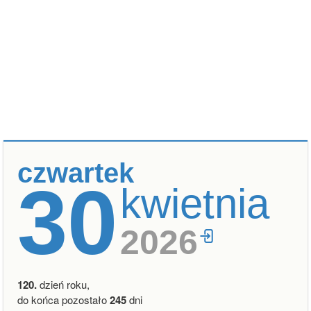
czwartek
30
kwietnia
2026
120.
dzień roku,
do końca pozostało
245
dni