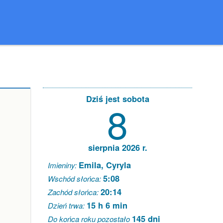
Dziś jest sobota
8
sierpnia 2026 r.
Emila, Cyryla
Imieniny:
5:08
Wschód słońca:
20:14
Zachód słońca:
15 h 6 min
Dzień trwa:
145 dni
Do końca roku pozostało