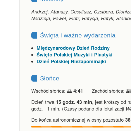
Andrzej, Atanazy, Cecyliusz, Czcibora, Dioniza
Nadzieja, Paweł, Piotr, Retycja, Retyk, Stanib
Święta i ważne wydarzenia
Międzynarodowy Dzień Rodziny
Święto Polskiej Muzyki i Plastyki
Dzień Polskiej Niezapominajki
Słońce
Wschód słońca: 🌅
4:41
Zachód słońca: 
Dzień trwa
15 godz. 43 min
,
jest krótszy od n
godz. i 1 min.
(Czasy podano dla lokalizacji
W
Do końca astronomicznej wiosny pozostało
36