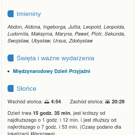
Imieniny
Abdon, Aldona, Ingeborga, Julita, Leopold, Leopolda,
Ludomiła, Maksyma, Maryna, Paweł, Piotr, Sekunda,
Swojsław, Ubysław, Ursus, Zdobysław
Święta i ważne wydarzenia
Międzynarodowy Dzień Przyjaźni
Słońce
Wschód słońca: 🌅
4:54
Zachód słońca: 🌇
20:29
Dzień trwa
15 godz. 35 min
,
jest krótszy od
najdłuższego o 1 godz. i 12 min.
i
jest dłuższy od
najkrótszego o 7 godz. i 53 min.
(Czasy podano dla
lokalizacji
Warszawa
).