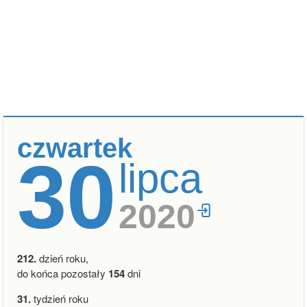
czwartek
30
lipca
2020
212.
dzień roku,
do końca pozostały
154
dni
31.
tydzień roku