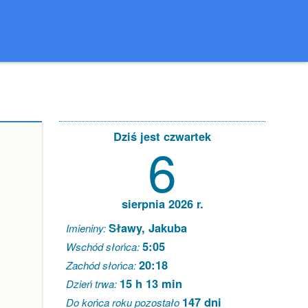
Dziś jest czwartek
6
sierpnia 2026 r.
Sławy, Jakuba
Imieniny:
5:05
Wschód słońca:
20:18
Zachód słońca:
15 h 13 min
Dzień trwa:
147 dni
Do końca roku pozostało