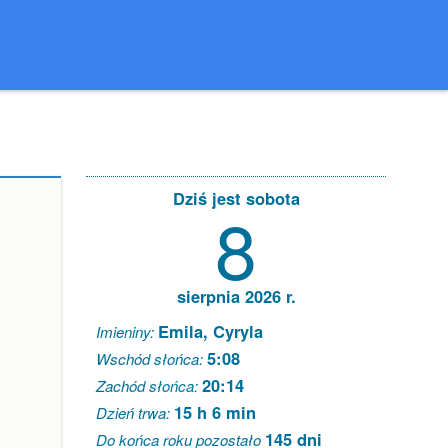
Dziś jest sobota
8
sierpnia 2026 r.
Emila, Cyryla
Imieniny:
5:08
Wschód słońca:
20:14
Zachód słońca:
15 h 6 min
Dzień trwa:
145 dni
Do końca roku pozostało