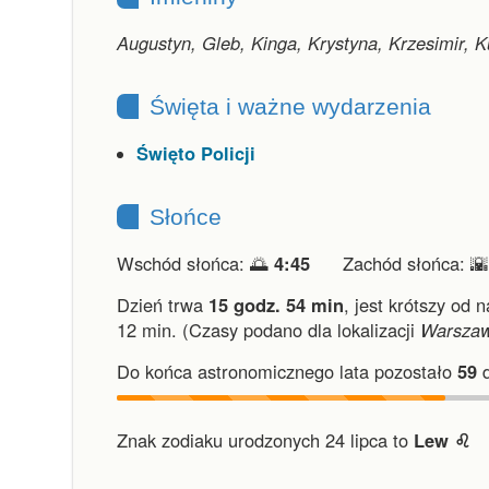
Augustyn, Gleb, Kinga, Krystyna, Krzesimir, 
Święta i ważne wydarzenia
Święto Policji
Słońce
Wschód słońca: 🌅
4:45
Zachód słońca: 
Dzień trwa
15 godz. 54 min
,
jest krótszy od 
12 min.
(Czasy podano dla lokalizacji
Warsza
Do końca astronomicznego lata pozostało
59
d
Znak zodiaku urodzonych 24 lipca to
Lew ♌︎