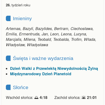
26.
tydzień roku
Imieniny
Artemas, Bazyli, Bazylides, Bertram, Ciechosława,
Emilia, Ermentruda, Jan, Leon, Leona, Lucyna,
Marcjalis, Milena, Teobald, Teobalda, Trofim, Włada,
Władysław, Władysława
Święta i ważne wydarzenia
Dzień Walki z Przewlekłą Niewydolnością Żylną
Międzynarodowy Dzień Planetoid
Słońce
Wschód słońca: 🌅
4:18
Zachód słońca: 🌇
21:01