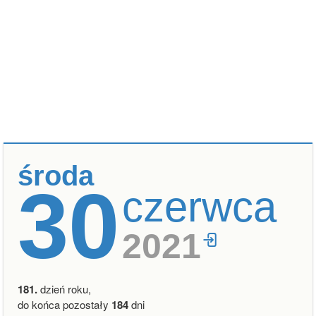
środa
30
czerwca
2021
181.
dzień roku,
do końca pozostały
184
dni