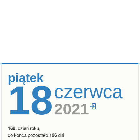
piątek
18
czerwca
2021
169.
dzień roku,
do końca pozostało
196
dni