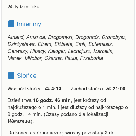
24.
tydzień roku
Imieniny
Amand, Amanda, Drogomysł, Drogoradz, Drohobysz,
Dzirżysława, Efrem, Elżbieta, Emil, Eufemiusz,
Gerwazy, Hipacy, Kaloger, Leoncjusz, Marcelin,
Marek, Miłobor, Ożanna, Paula, Przeborka
Słońce
Wschód słońca: 🌅
4:14
Zachód słońca: 🌇
21:00
Dzień trwa
16 godz. 46 min
,
jest krótszy od
najdłuższego o 1 min.
i
jest dłuższy od najkrótszego o
9 godz. i 4 min.
(Czasy podano dla lokalizacji
Warszawa
).
Do końca astronomicznej wiosny pozostały
2
dni