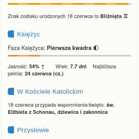
Znak zodiaku urodzonych 18 czerwca to
Bliźnięta ♊︎
Księżyc
Faza Księżyca:
🌓
Pierwsza kwadra
Jasność:
54% ↑
Wiek:
7.7 dni
Najbliższa
pełnia:
24 czerwca (cz.)
W Kościele Katolickim
18 czerwca przypada wspomnienie/święto:
św.
Elżbieta z Schonau, dziewica i zakonnica
Przysłowie