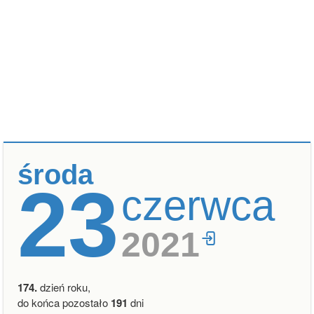
środa
23
czerwca
2021
174.
dzień roku,
do końca pozostało
191
dni