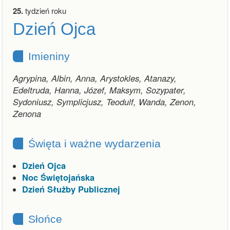
25.
tydzień roku
Dzień Ojca
Imieniny
Agrypina, Albin, Anna, Arystokles, Atanazy,
Edeltruda, Hanna, Józef, Maksym, Sozypater,
Sydoniusz, Symplicjusz, Teodulf, Wanda, Zenon,
Zenona
Święta i ważne wydarzenia
Dzień Ojca
Noc Świętojańska
Dzień Służby Publicznej
Słońce