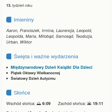
13.
tydzień roku
Imieniny
Aaron, Franciszek, Irmina, Laurencja, Leopold,
Leopolda, Maria, Miłobąd, Samosąd, Teodozja,
Urban, Wiktor
Święta i ważne wydarzenia
Międzynarodowy Dzień Książki Dla Dzieci
Piątek Oktawy Wielkanocnej
Światowy Dzień Autyzmu
Słońce
Wschód słońca: 🌅
6:09
Zachód słońca: 🌇
19:11