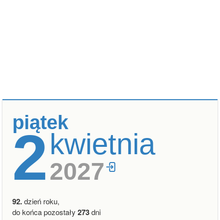
piątek
2
kwietnia
2027
92.
dzień roku,
do końca pozostały
273
dni