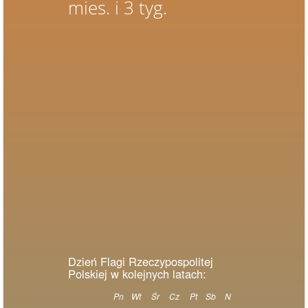
mies. i 3 tyg.
Dzień Flagi Rzeczypospolitej
Polskiej w kolejnych latach:
Pn
Wt
Śr
Cz
Pt
Sb
N