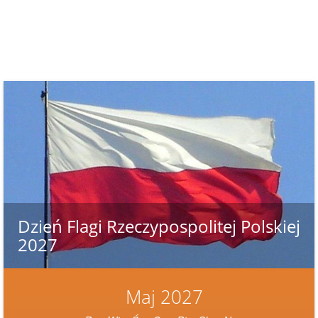
Dzień Flagi Rzeczypospolitej Polskiej
2027
Maj 2027