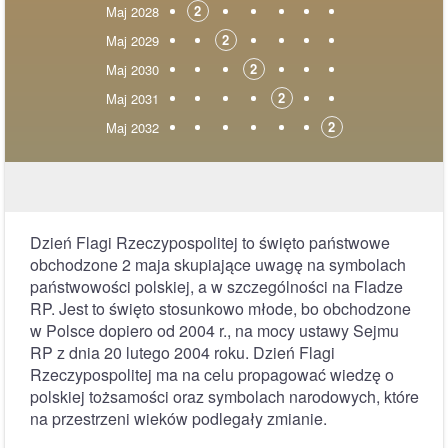
2
Maj 2028
2
Maj 2029
2
Maj 2030
2
Maj 2031
2
Maj 2032
Dzień Flagi Rzeczypospolitej to święto państwowe
obchodzone 2 maja skupiające uwagę na symbolach
państwowości polskiej, a w szczególności na Fladze
RP. Jest to święto stosunkowo młode, bo obchodzone
w Polsce dopiero od 2004 r., na mocy ustawy Sejmu
RP z dnia 20 lutego 2004 roku. Dzień Flagi
Rzeczypospolitej ma na celu propagować wiedzę o
polskiej tożsamości oraz symbolach narodowych, które
na przestrzeni wieków podlegały zmianie.