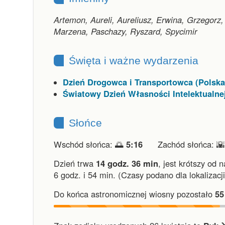
Artemon, Aureli, Aureliusz, Erwina, Grzegorz, 
Marzena, Paschazy, Ryszard, Spycimir
Święta i ważne wydarzenia
Dzień Drogowca i Transportowca (Polska
Światowy Dzień Własności Intelektualne
Słońce
Wschód słońca: 🌅
5:16
Zachód słońca: 
Dzień trwa
14 godz. 36 min
,
jest krótszy od 
6 godz. i 54 min.
(Czasy podano dla lokalizacj
Do końca astronomicznej wiosny pozostało
55