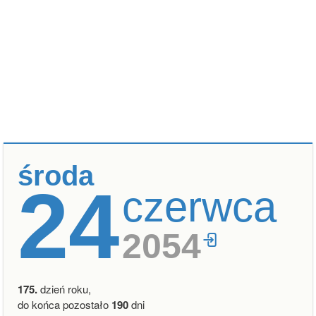
środa
24
czerwca
2054
175.
dzień roku,
do końca pozostało
190
dni