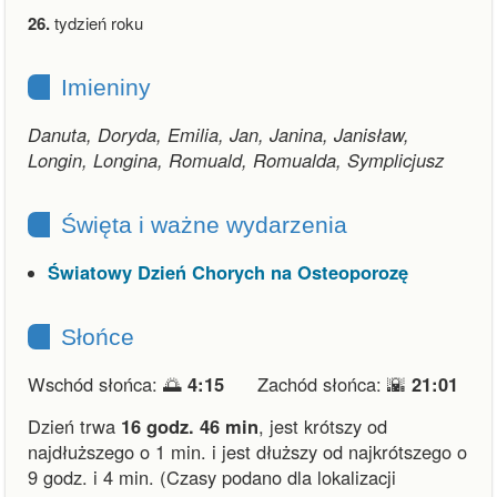
26.
tydzień roku
Imieniny
Danuta, Doryda, Emilia, Jan, Janina, Janisław,
Longin, Longina, Romuald, Romualda, Symplicjusz
Święta i ważne wydarzenia
Światowy Dzień Chorych na Osteoporozę
Słońce
Wschód słońca: 🌅
4:15
Zachód słońca: 🌇
21:01
Dzień trwa
16 godz. 46 min
,
jest krótszy od
najdłuższego o 1 min.
i
jest dłuższy od najkrótszego o
9 godz. i 4 min.
(Czasy podano dla lokalizacji