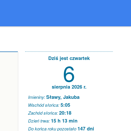
Dziś jest czwartek
6
sierpnia 2026 r.
Sławy, Jakuba
Imieniny:
5:05
Wschód słońca:
20:18
Zachód słońca:
15 h 13 min
Dzień trwa:
147 dni
Do końca roku pozostało