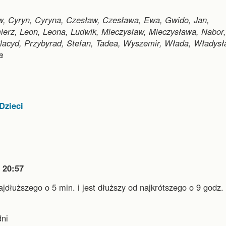
aw, Cyryn, Cyryna, Czesław, Czesława, Ewa, Gwido, Jan,
ierz, Leon, Leona, Ludwik, Mieczysław, Mieczysława, Nabor,
 Placyd, Przybyrad, Stefan, Tadea, Wyszemir, Włada, Władysł
a
Dzieci

20:57
najdłuższego o 5 min.
i
jest dłuższy od najkrótszego o 9 godz. 
.
ni