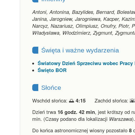
Antoni, Antonina, Bazylides, Bernard, Bolesł
Janina, Jarogniew, Jarogniewa, Kacper, Kazim
Narcyz, Nazariusz, Olimpiusz, Onufry, Piotr,
Władysława, Włodzimierz, Zygmunt, Zygmunt
Święta i ważne wydarzenia
Światowy Dzień Sprzeciwu wobec Pracy 
Święto BOR
Słońce
Wschód słońca: 🌅
4:15
Zachód słońca: 
Dzień trwa
16 godz. 42 min
,
jest krótszy od 
min.
(Czasy podano dla lokalizacji
Warszawa
)
Do końca astronomicznej wiosny pozostało
8
d