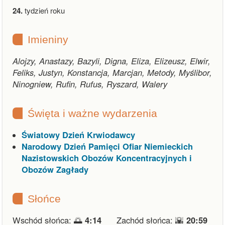
24.
tydzień roku
Imieniny
Alojzy, Anastazy, Bazyli, Digna, Eliza, Elizeusz, Elwir,
Feliks, Justyn, Konstancja, Marcjan, Metody, Myślibor,
Ninogniew, Rufin, Rufus, Ryszard, Walery
Święta i ważne wydarzenia
Światowy Dzień Krwiodawcy
Narodowy Dzień Pamięci Ofiar Niemieckich
Nazistowskich Obozów Koncentracyjnych i
Obozów Zagłady
Słońce
Wschód słońca: 🌅
4:14
Zachód słońca: 🌇
20:59