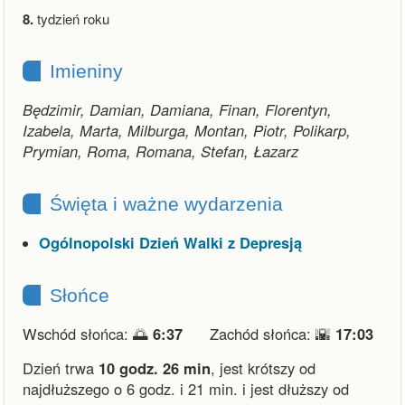
8.
tydzień roku
Imieniny
Będzimir, Damian, Damiana, Finan, Florentyn,
Izabela, Marta, Milburga, Montan, Piotr, Polikarp,
Prymian, Roma, Romana, Stefan, Łazarz
Święta i ważne wydarzenia
Ogólnopolski Dzień Walki z Depresją
Słońce
Wschód słońca: 🌅
6:37
Zachód słońca: 🌇
17:03
Dzień trwa
10 godz. 26 min
,
jest krótszy od
najdłuższego o 6 godz. i 21 min.
i
jest dłuższy od