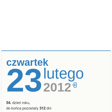
czwartek
23
lutego
2012
54.
dzień roku,
do końca pozostały
312
dni