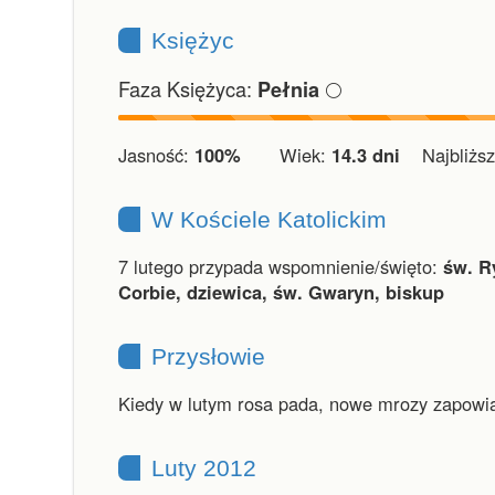
Księżyc
Faza Księżyca:
🌕
Pełnia
Jasność:
100%
Wiek:
14.3 dni
Najbliższ
W Kościele Katolickim
7 lutego przypada wspomnienie/święto:
św. R
Corbie, dziewica, św. Gwaryn, biskup
Przysłowie
Kiedy w lutym rosa pada, nowe mrozy zapowi
Luty 2012