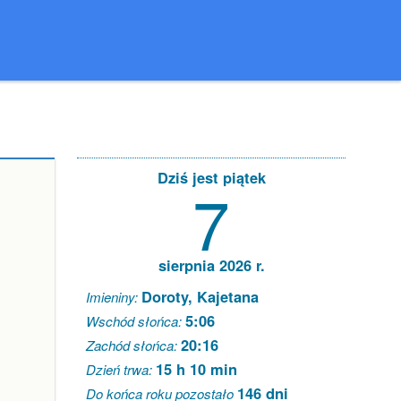
Dziś jest piątek
7
sierpnia 2026 r.
Doroty, Kajetana
Imieniny:
5:06
Wschód słońca:
20:16
Zachód słońca:
15 h 10 min
Dzień trwa:
146 dni
Do końca roku pozostało