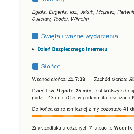
Egidia, Eugenia, Idzi, Jakub, Mojżesz, Parten
Sulisław, Teodor, Wilhelm
Święta i ważne wydarzenia
Dzień Bezpiecznego Internetu
Słońce
Wschód słońca: 🌅
7:08
Zachód słońca: 
Dzień trwa
9 godz. 25 min
,
jest krótszy od na
godz. i 43 min.
(Czasy podano dla lokalizacji
Do końca astronomicznej zimy pozostało
41
dn
Znak zodiaku urodzonych 7 lutego to
Wodnik 