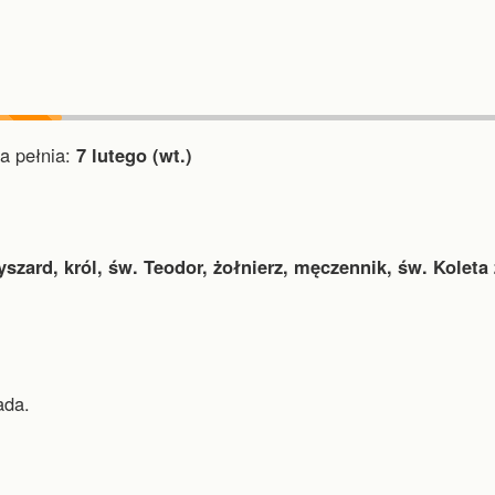
a pełnia:
7 lutego (wt.)
yszard, król, św. Teodor, żołnierz, męczennik, św. Koleta 
ada.