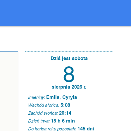
Dziś jest sobota
8
sierpnia 2026 r.
Emila, Cyryla
Imieniny:
5:08
Wschód słońca:
20:14
Zachód słońca:
15 h 6 min
Dzień trwa:
145 dni
Do końca roku pozostało