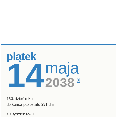
piątek
14
maja
2038
134.
dzień roku,
do końca pozostało
231
dni
19.
tydzień roku