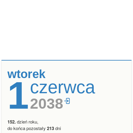
wtorek
1
czerwca
2038
152.
dzień roku,
do końca pozostały
213
dni