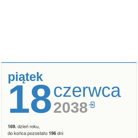
piątek
18
czerwca
2038
169.
dzień roku,
do końca pozostało
196
dni