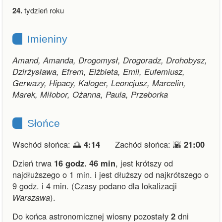
24.
tydzień roku
Imieniny
Amand, Amanda, Drogomysł, Drogoradz, Drohobysz,
Dzirżysława, Efrem, Elżbieta, Emil, Eufemiusz,
Gerwazy, Hipacy, Kaloger, Leoncjusz, Marcelin,
Marek, Miłobor, Ożanna, Paula, Przeborka
Słońce
Wschód słońca: 🌅
4:14
Zachód słońca: 🌇
21:00
Dzień trwa
16 godz. 46 min
,
jest krótszy od
najdłuższego o 1 min.
i
jest dłuższy od najkrótszego o
9 godz. i 4 min.
(Czasy podano dla lokalizacji
Warszawa
).
Do końca astronomicznej wiosny pozostały
2
dni