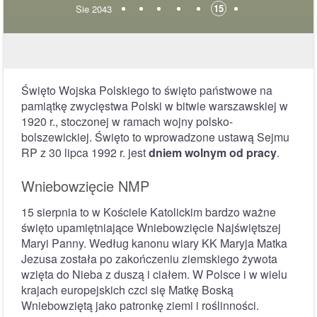
15
Sie 2043
Święto Wojska Polskiego to święto państwowe na
pamiątkę zwycięstwa Polski w bitwie warszawskiej w
1920 r., stoczonej w ramach wojny polsko-
bolszewickiej. Święto to wprowadzone ustawą Sejmu
RP z 30 lipca 1992 r. jest
dniem wolnym od pracy
.
Wniebowzięcie NMP
15 sierpnia to w Kościele Katolickim bardzo ważne
święto upamiętniające Wniebowzięcie Najświętszej
Maryi Panny. Według kanonu wiary KK Maryja Matka
Jezusa została po zakończeniu ziemskiego żywota
wzięta do Nieba z duszą i ciałem. W Polsce i w wielu
krajach europejskich czci się Matkę Boską
Wniebowziętą jako patronkę ziemi i roślinności.