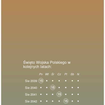
Święto Wojska Polskiego w
kolejnych latach:
Pn
Wt
Śr
Cz
Pt
Sb
N
15
Sie 2039
15
Sie 2040
15
Sie 2041
15
Sie 2042