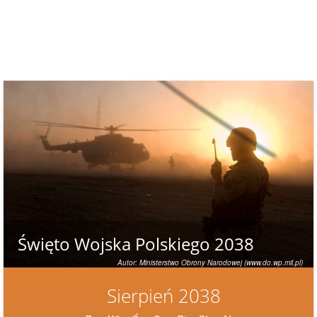
Święto Wojska Polskiego 2038
Autor: Ministerstwo Obrony Narodowej (www.do.wp.mil.pl)
Sierpień 2038