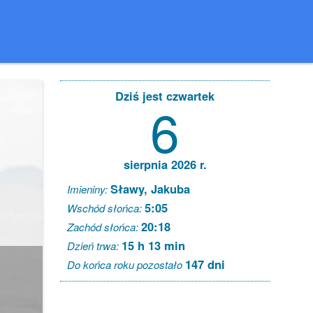
Dziś jest czwartek
6
sierpnia 2026 r.
Sławy, Jakuba
Imieniny:
5:05
Wschód słońca:
20:18
Zachód słońca:
15 h 13 min
Dzień trwa:
147 dni
Do końca roku pozostało