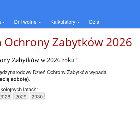
e
Dni wolne
Kalkulatory
Dziś
 Ochrony Zabytków 2026
ony Zabytków w 2026 roku?
iędzynarodowy Dzień Ochrony Zabytków wypada
zecią sobotę)
.
kolejnych latach:
2028
2029
2030