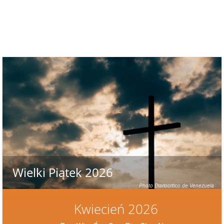
Wielki Piątek 2026
Photo Diariocritico de Venezuela
Kwiecień 2026