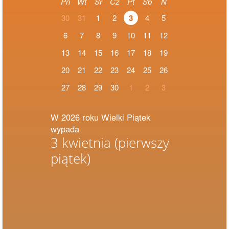
Pn
Wt
Śr
Cz
Pt
Sb
N
30
31
1
2
3
4
5
6
7
8
9
10
11
12
13
14
15
16
17
18
19
20
21
22
23
24
25
26
27
28
29
30
1
2
3
W 2026 roku Wielki Piątek
wypada
3 kwietnia
(pierwszy
piątek)