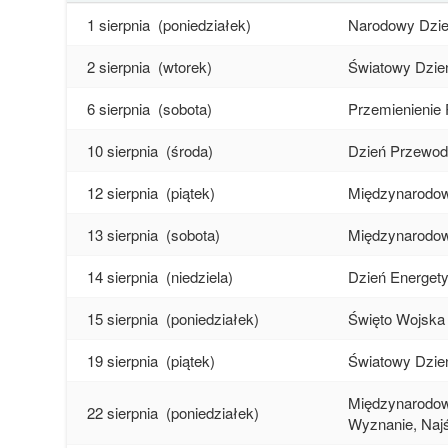
1 sierpnia
(poniedziałek)
Narodowy Dzie
2 sierpnia
(wtorek)
Światowy Dzie
6 sierpnia
(sobota)
Przemienienie 
10 sierpnia
(środa)
Dzień Przewod
12 sierpnia
(piątek)
Międzynarodow
13 sierpnia
(sobota)
Międzynarodo
14 sierpnia
(niedziela)
Dzień Energet
15 sierpnia
(poniedziałek)
Święto Wojska 
19 sierpnia
(piątek)
Światowy Dzie
Międzynarodowy
22 sierpnia
(poniedziałek)
Wyznanie, Naj