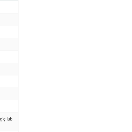
ię lub