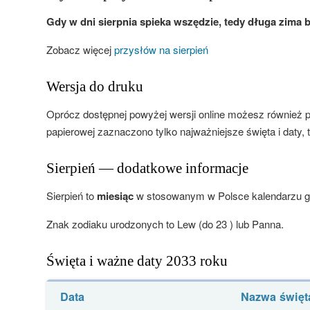
Gdy w dni sierpnia spieka wszędzie, tedy długa zima b
Zobacz więcej
przysłów na sierpień
Wersja do druku
Oprócz dostępnej powyżej wersji online możesz również 
papierowej zaznaczono tylko najważniejsze święta i daty, t
Sierpień — dodatkowe informacje
Sierpień to
miesiąc
w stosowanym w Polsce kalendarzu gre
Znak zodiaku urodzonych to Lew (do 23 ) lub Panna.
Święta i ważne daty 2033 roku
Data
Nazwa święt