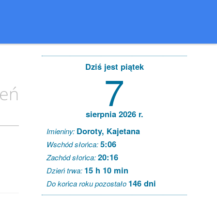
Dziś jest piątek
7
ień
sierpnia 2026 r.
Doroty, Kajetana
Imieniny:
5:06
Wschód słońca:
20:16
Zachód słońca:
15 h 10 min
Dzień trwa:
146 dni
Do końca roku pozostało