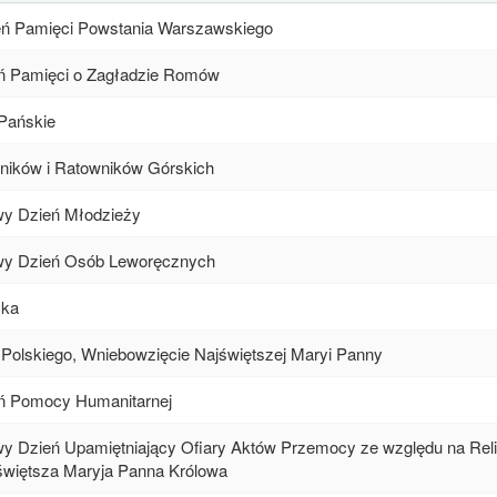
ń Pamięci Powstania Warszawskiego
ń Pamięci o Zagładzie Romów
Pańskie
ników i Ratowników Górskich
y Dzień Młodzieży
wy Dzień Osób Leworęcznych
yka
Polskiego, Wniebowzięcie Najświętszej Maryi Panny
ń Pomocy Humanitarnej
 Dzień Upamiętniający Ofiary Aktów Przemocy ze względu na Relig
świętsza Maryja Panna Królowa