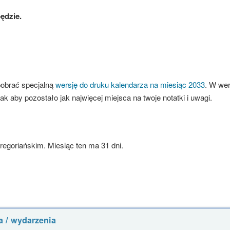
ędzie.
pobrać specjalną
wersję do druku kalendarza na miesiąc 2033
. W wer
ak aby pozostało jak najwięcej miejsca na twoje notatki i uwagi.
goriańskim. Miesiąc ten ma 31 dni.
a / wydarzenia