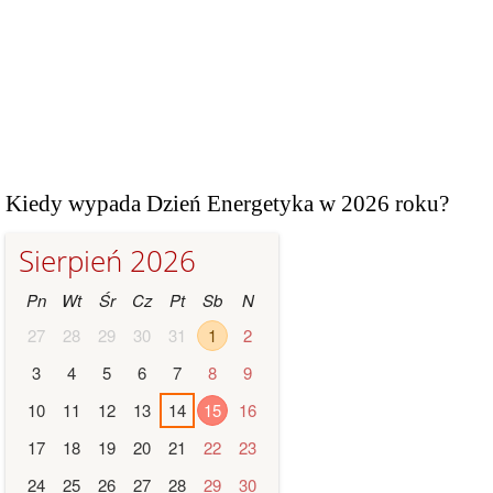
Kiedy wypada Dzień Energetyka w 2026 roku?
Sierpień 2026
Pn
Wt
Śr
Cz
Pt
Sb
N
27
28
29
30
31
1
2
3
4
5
6
7
8
9
10
11
12
13
14
15
16
17
18
19
20
21
22
23
24
25
26
27
28
29
30