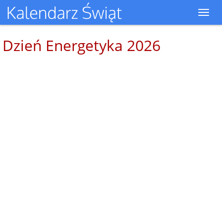
Toggl
navig
Dzień Energetyka 2026