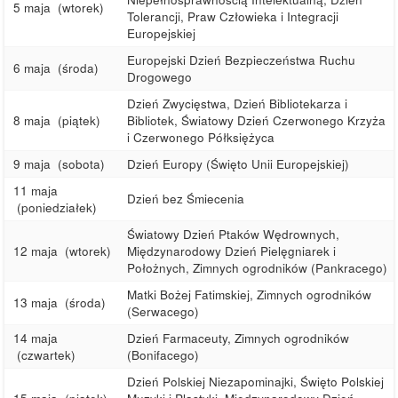
5 maja
(wtorek)
Tolerancji, Praw Człowieka i Integracji
Europejskiej
Europejski Dzień Bezpieczeństwa Ruchu
6 maja
(środa)
Drogowego
Dzień Zwycięstwa, Dzień Bibliotekarza i
8 maja
(piątek)
Bibliotek, Światowy Dzień Czerwonego Krzyża
i Czerwonego Półksiężyca
9 maja
(sobota)
Dzień Europy (Święto Unii Europejskiej)
11 maja
Dzień bez Śmiecenia
(poniedziałek)
Światowy Dzień Ptaków Wędrownych,
12 maja
(wtorek)
Międzynarodowy Dzień Pielęgniarek i
Położnych, Zimnych ogrodników (Pankracego)
Matki Bożej Fatimskiej, Zimnych ogrodników
13 maja
(środa)
(Serwacego)
14 maja
Dzień Farmaceuty, Zimnych ogrodników
(czwartek)
(Bonifacego)
Dzień Polskiej Niezapominajki, Święto Polskiej