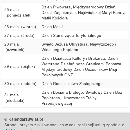
Dzień Piwowara, Międzynarodowy Dzień
25 maja
Dzieci Zaginionych, Najświętszej Maryi Panny,
(poniedziałek)
Matki Kościoła
26 maja
(wtorek)
Dzień Matki
27 maja
(środa)
Dzień Samorządu Terytorialnego
28 maja
Święto Jezusa Chrystusa, Najwyższego i
(czwartek)
Wiecznego Kapłana
Dzień Działacza Kultury i Drukarza, Dzień
Weterana Działań poza Granicami Państwa,
29 maja
(piątek)
Międzynarodowy Dzień Uczestników Misji
Pokojowych ONZ
30 maja
(sobota)
Dzień Rodzicielstwa Zastępczego
Dzień Bociana Białego, Światowy Dzień Bez
31 maja
Papierosa, Uroczystość Trójcy
(niedziela)
Przenajświętszej
© KalendarzSwiat.pl
Strona korzysta z plików cookies w celu realizacji usług zgodnie z