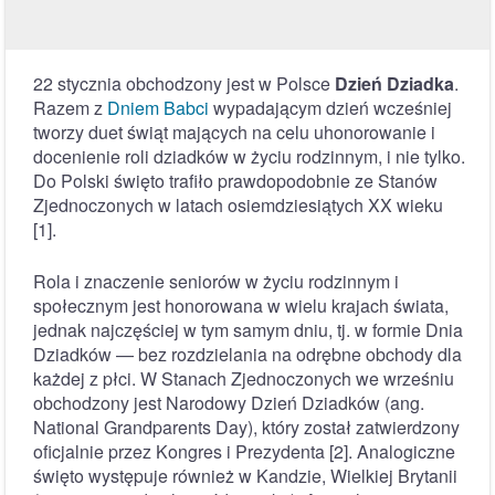
22 stycznia obchodzony jest w Polsce
Dzień Dziadka
.
Razem z
Dniem Babci
wypadającym dzień wcześniej
tworzy duet świąt mających na celu uhonorowanie i
docenienie roli dziadków w życiu rodzinnym, i nie tylko.
Do Polski święto trafiło prawdopodobnie ze Stanów
Zjednoczonych w latach osiemdziesiątych XX wieku
[1].
Rola i znaczenie seniorów w życiu rodzinnym i
społecznym jest honorowana w wielu krajach świata,
jednak najczęściej w tym samym dniu, tj. w formie Dnia
Dziadków — bez rozdzielania na odrębne obchody dla
każdej z płci. W Stanach Zjednoczonych we wrześniu
obchodzony jest Narodowy Dzień Dziadków (ang.
National Grandparents Day), który został zatwierdzony
oficjalnie przez Kongres i Prezydenta [2]. Analogiczne
święto występuje również w Kandzie, Wielkiej Brytanii