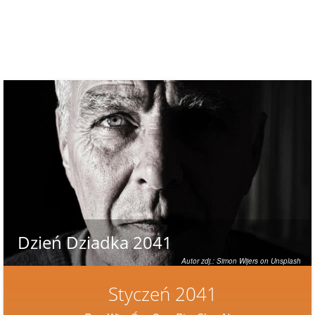
Dzień Dziadka 2041
Autor zdj.: Simon Wijers on Unsplash
Styczeń 2041