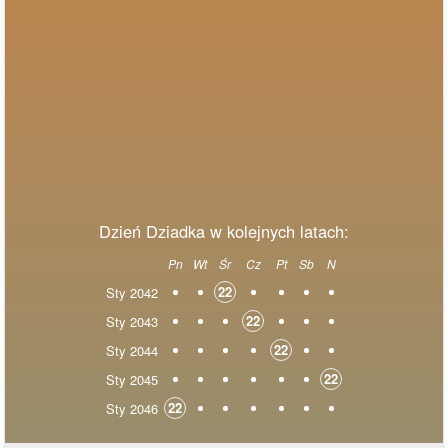
Dzień Dziadka w kolejnych latach:
Pn
Wt
Śr
Cz
Pt
Sb
N
22
Sty 2042
22
Sty 2043
22
Sty 2044
22
Sty 2045
22
Sty 2046