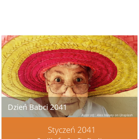
Dzień Babci 2041
Autor zdj.: Alex Harvey on Unsplash
Styczeń 2041