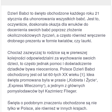
Dzień Babci to święto obchodzone każdego roku 21
stycznia dla uhonorowania wszystkich babć. Jest to,
oczywiście, doskonała okazja dla wnuków do
docenienia swoich babć poprzez złożenie
okolicznościowych życzeń, a często również wręczenie
drobnego prezentu w formie kwiatów, czy laurki.
Chociaż zazwyczaj to rodzice są w pierwszej
kolejności odpowiedzialni za wychowanie swoich
dzieci, to często jednak pomoc i doświadczenie
dziadków bywa nieoceniona. Polsce Dzień Babci
obchodzony jest od lat 60-tych XX wieku [1]. Idea
święta promowana była w prasie („Kobieta i Życie“,
„Express Wieczorny“), a jednym z głównych
pomysłodawców był Kazimierz Flieger.
Święta o podobnym znaczeniu obchodzone są nie
tylko w Polsce, ale również w innych krajach.