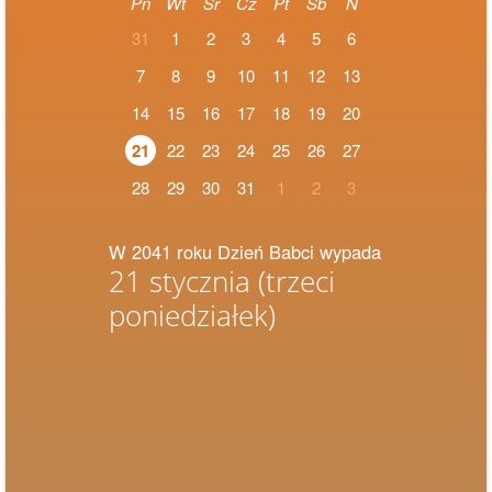
Pn
Wt
Śr
Cz
Pt
Sb
N
31
1
2
3
4
5
6
7
8
9
10
11
12
13
14
15
16
17
18
19
20
21
22
23
24
25
26
27
28
29
30
31
1
2
3
W 2041 roku Dzień Babci wypada
21 stycznia
(trzeci
poniedziałek)