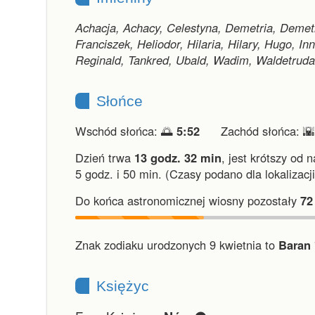
Achacja, Achacy, Celestyna, Demetria, Demet
Franciszek, Heliodor, Hilaria, Hilary, Hugo, I
Reginald, Tankred, Ubald, Wadim, Waldetruda
Słońce
Wschód słońca: 🌅
5:52
Zachód słońca: 
Dzień trwa
13 godz. 32 min
,
jest krótszy od 
5 godz. i 50 min.
(Czasy podano dla lokalizacj
Do końca astronomicznej wiosny pozostały
72
Znak zodiaku urodzonych 9 kwietnia to
Baran 
Księżyc