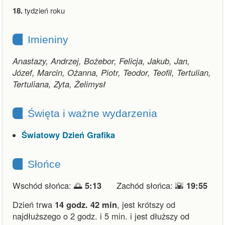
18.
tydzień roku
Imieniny
Anastazy, Andrzej, Bożebor, Felicja, Jakub, Jan,
Józef, Marcin, Ożanna, Piotr, Teodor, Teofil, Tertulian,
Tertuliana, Zyta, Żelimysł
Święta i ważne wydarzenia
Światowy Dzień Grafika
Słońce
Wschód słońca: 🌅
5:13
Zachód słońca: 🌇
19:55
Dzień trwa
14 godz. 42 min
,
jest krótszy od
najdłuższego o 2 godz. i 5 min.
i
jest dłuższy od