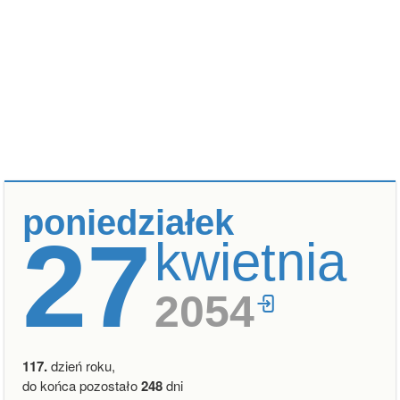
poniedziałek
27
kwietnia
2054
117.
dzień roku,
do końca pozostało
248
dni