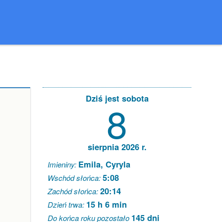
Dziś jest sobota
8
sierpnia 2026 r.
Emila, Cyryla
Imieniny:
5:08
Wschód słońca:
20:14
Zachód słońca:
15 h 6 min
Dzień trwa:
145 dni
Do końca roku pozostało