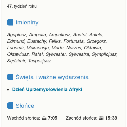
47.
tydzień roku
Imieniny
Agapiusz, Ampelia, Ampeliusz, Anatol, Aniela,
Edmund, Eustachy, Feliks, Fortunata, Grzegorz,
Lubomir, Maksencja, Maria, Narzes, Oktawia,
Oktawiusz, Rafał, Sylwester, Sylwestra, Symplicjusz,
Sędzimir, Tespezjusz
Święta i ważne wydarzenia
Dzień Uprzemysłowienia Afryki
Słońce
Wschód słońca: 🌅
7:05
Zachód słońca: 🌇
15:38