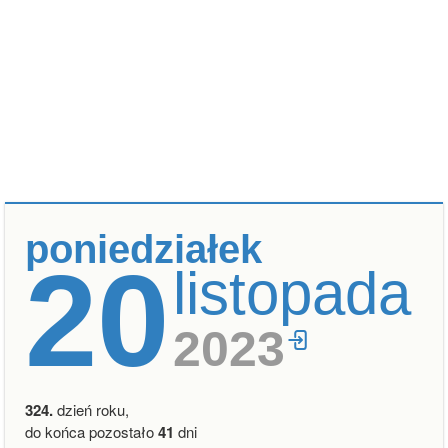
poniedziałek
20
listopada
2023
324.
dzień roku,
do końca pozostało
41
dni