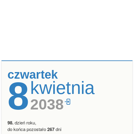
czwartek
8
kwietnia
2038
98.
dzień roku,
do końca pozostało
267
dni