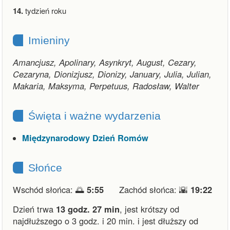
14.
tydzień roku
Imieniny
Amancjusz, Apolinary, Asynkryt, August, Cezary,
Cezaryna, Dionizjusz, Dionizy, January, Julia, Julian,
Makaria, Maksyma, Perpetuus, Radosław, Walter
Święta i ważne wydarzenia
Międzynarodowy Dzień Romów
Słońce
Wschód słońca: 🌅
5:55
Zachód słońca: 🌇
19:22
Dzień trwa
13 godz. 27 min
,
jest krótszy od
najdłuższego o 3 godz. i 20 min.
i
jest dłuższy od