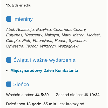
15.
tydzień roku
Imieniny
Abel, Anastazja, Bazylisa, Cezariusz, Cezary,
Eutyches, Krescenty, Maksym, Maro, Maron, Modest,
Olimpia, Piotr, Potencjana, Rodan, Sylwester,
Sylwestra, Teodor, Wiktoryn, Wszegniew
Święta i ważne wydarzenia
Międzynarodowy Dzień Kombatanta
Słońce
Wschód słońca: 🌅
5:39
Zachód słońca: 🌇
19:34
Dzień trwa
13 godz. 55 min
,
jest krótszy od