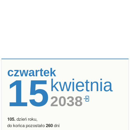
czwartek
15
kwietnia
2038
105.
dzień roku,
do końca pozostało
260
dni