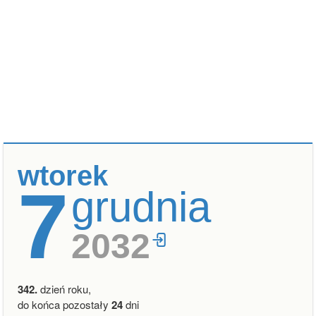
wtorek
7
grudnia
2032
342.
dzień roku,
do końca pozostały
24
dni