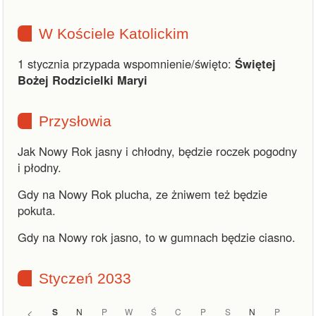
W Kościele Katolickim
1 stycznia przypada wspomnienie/święto:
Świętej
Bożej Rodzicielki Maryi
Przysłowia
Jak Nowy Rok jasny i chłodny, będzie roczek pogodny
i płodny.
Gdy na Nowy Rok plucha, ze żniwem też będzie
pokuta.
Gdy na Nowy rok jasno, to w gumnach będzie ciasno.
Styczeń 2033
<
S
N
P
W
Ś
C
P
S
N
P