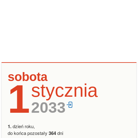
sobota
1
stycznia
2033
1.
dzień roku,
do końca pozostały
364
dni