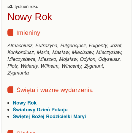
53.
tydzień roku
Nowy Rok
Imieniny
Almachiusz, Eufrozyna, Fulgencjusz, Fulgenty, Józef,
Konkordiusz, Maria, Masław, Miecisław, Mieczysław,
Mieczysława, Mieszko, Mojsław, Odylon, Odyseusz,
Piotr, Walenty, Wilhelm, Wincenty, Zygmunt,
Zygmunta
Święta i ważne wydarzenia
Nowy Rok
Światowy Dzień Pokoju
Świętej Bożej Rodzicielki Maryi