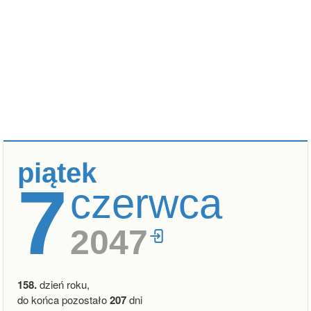
piątek
7
czerwca
2047
158.
dzień roku,
do końca pozostało
207
dni