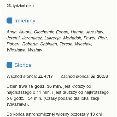
23.
tydzień roku
Imieniny
Anna, Antoni, Ciechomir, Eoban, Hanna, Jarosław,
Jeremi, Jeremiasz, Lukrecja, Meriadok, Paweł, Piotr,
Robert, Roberta, Sabinian, Teresa, Wiesław,
Wiesława, Wisław
Słońce
Wschód słońca: 🌅
4:17
Zachód słońca: 🌇
20:53
Dzień trwa
16 godz. 36 min
,
jest krótszy od
najdłuższego o 11 min.
i
jest dłuższy od najkrótszego
o 8 godz. i 54 min.
(Czasy podano dla lokalizacji
Warszawa
).
Do końca astronomicznej wiosny pozostały
13
dni