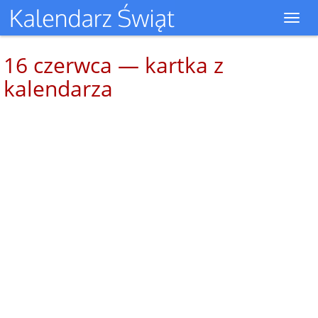
Toggl
navig
16 czerwca — kartka z
kalendarza