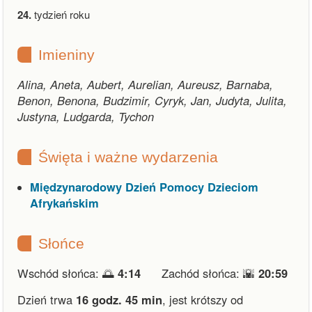
24.
tydzień roku
Imieniny
Alina, Aneta, Aubert, Aurelian, Aureusz, Barnaba,
Benon, Benona, Budzimir, Cyryk, Jan, Judyta, Julita,
Justyna, Ludgarda, Tychon
Święta i ważne wydarzenia
Międzynarodowy Dzień Pomocy Dzieciom
Afrykańskim
Słońce
Wschód słońca: 🌅
4:14
Zachód słońca: 🌇
20:59
Dzień trwa
16 godz. 45 min
,
jest krótszy od