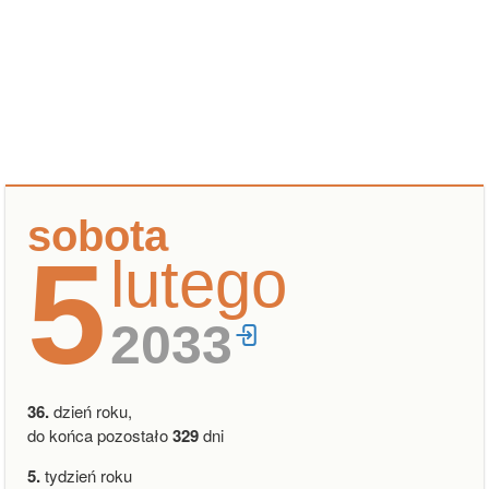
sobota
5
lutego
2033
36.
dzień roku,
do końca pozostało
329
dni
5.
tydzień roku