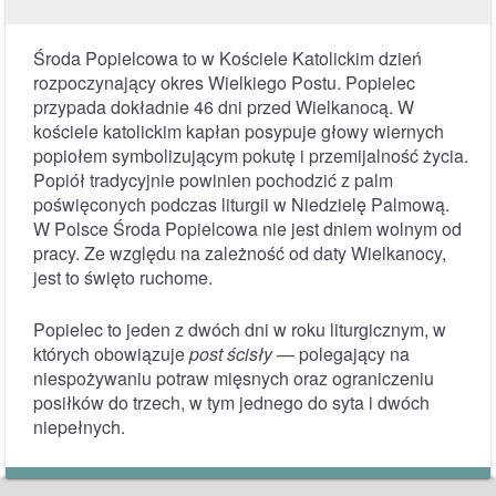
Środa Popielcowa to w Kościele Katolickim dzień
rozpoczynający okres Wielkiego Postu. Popielec
przypada dokładnie 46 dni przed Wielkanocą. W
kościele katolickim kapłan posypuje głowy wiernych
popiołem symbolizującym pokutę i przemijalność życia.
Popiół tradycyjnie powinien pochodzić z palm
poświęconych podczas liturgii w Niedzielę Palmową.
W Polsce Środa Popielcowa nie jest dniem wolnym od
pracy. Ze względu na zależność od daty Wielkanocy,
jest to święto ruchome.
Popielec to jeden z dwóch dni w roku liturgicznym, w
których obowiązuje
post ścisły
— polegający na
niespożywaniu potraw mięsnych oraz ograniczeniu
posiłków do trzech, w tym jednego do syta i dwóch
niepełnych.