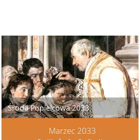
Środa Popielcowa 2033
Popielec, Julian Fałat, 1881 r.
Marzec 2033