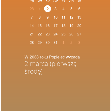
Pn
Wt
Śr
Cz
Pt
Sb
N
28
1
2
3
4
5
6
7
8
9
10
11
12
13
14
15
16
17
18
19
20
21
22
23
24
25
26
27
28
29
30
31
1
2
3
W 2033 roku Popielec wypada
2 marca
(pierwszą
środę)